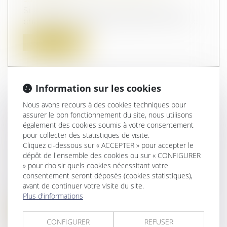
Si la présomption de contribution aux
charges du mariage à proportion des fac...
Lire la suite
Information sur les cookies
Nous avons recours à des cookies techniques pour
NOUVEAU BILAN MINISTÉRIEL SUR
assurer le bon fonctionnement du site, nous utilisons
LES ORDONNANCES DE PROTECTION
également des cookies soumis à votre consentement
CONTRE LES VIOLENCES CONJUGALES
pour collecter des statistiques de visite.
Cliquez ci-dessous sur « ACCEPTER » pour accepter le
Droit de la famille, des personnes et de
dépôt de l'ensemble des cookies ou sur « CONFIGURER
leur patrimoine
/
Violences familiales
» pour choisir quels cookies nécessitant votre
5 901 demandes d’ordonnance de
consentement seront déposés (cookies statistiques),
protection en 2021 face à 208 000 victimes
avant de continuer votre visite du site.
de...
Plus d'informations
Lire la suite
CONFIGURER
REFUSER