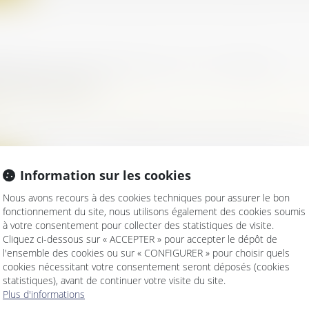
SON DE CAÏN, RÉVÉLÉE PAR TESTAMENT, LU
E DE SON LEGS
 famille, des personnes et de leur patrimoine
/
Patrimo
tion, dans un ultime testament, de la trahison de son
Information sur les cookies
ite
Nous avons recours à des cookies techniques pour assurer le bon
fonctionnement du site, nous utilisons également des cookies soumis
à votre consentement pour collecter des statistiques de visite.
Cliquez ci-dessous sur « ACCEPTER » pour accepter le dépôt de
l'ensemble des cookies ou sur « CONFIGURER » pour choisir quels
cookies nécessitant votre consentement seront déposés (cookies
ENTATION D’ENFANT : PRÉCISION SUR LE L
statistiques), avant de continuer votre visite du site.
ION DE L’INFRACTION
Plus d'informations
 famille, des personnes et de leur patrimoine
/
Divorce