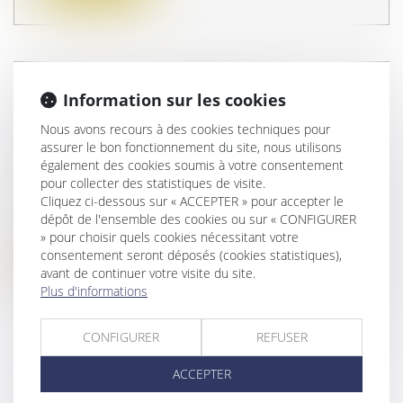
Information sur les cookies
CALCUL DE LA PRESTATION
COMPENSATOIRE : QUELS CRITÈRES
Nous avons recours à des cookies techniques pour
SONT PRIS EN COMPTE ?
assurer le bon fonctionnement du site, nous utilisons
également des cookies soumis à votre consentement
Droit de la famille, des personnes et de
pour collecter des statistiques de visite.
leur patrimoine
/
Divorce et séparation
Cliquez ci-dessous sur « ACCEPTER » pour accepter le
En application de l’article 270 du Code
dépôt de l'ensemble des cookies ou sur « CONFIGURER
civil, « L'un des époux peut être ten...
» pour choisir quels cookies nécessitant votre
consentement seront déposés (cookies statistiques),
Lire la suite
avant de continuer votre visite du site.
Plus d'informations
CONFIGURER
REFUSER
ACCEPTER
LOI DU 31 MAI 2024 VISANT À