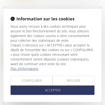
LA FRAUDE À LA COMMUNAUTÉ DE
Information sur les cookies
VIE ENTRAÎNE L’ANNULATION DE LA
Nous avons recours à des cookies techniques pour
DÉCLARATION DE NATIONALITÉ
assurer le bon fonctionnement du site, nous utilisons
Droit de la famille, des personnes et de
également des cookies soumis à votre consentement
leur patrimoine
pour collecter des statistiques de visite.
L’acquisition de la nationalité française
Cliquez ci-dessous sur « ACCEPTER » pour accepter le
par mariage exige une communauté de...
dépôt de l'ensemble des cookies ou sur « CONFIGURER
» pour choisir quels cookies nécessitant votre
consentement seront déposés (cookies statistiques),
Lire la suite
avant de continuer votre visite du site.
Plus d'informations
CONFIGURER
REFUSER
ART ET HÉRITAGE : LES ŒUVRES DU
ACCEPTER
DÉFUNT PEUVENT-ELLES ÊTRE
REVENDIQUÉES ?