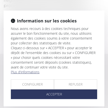
négociations ou vous accompagne dans des
processus de médiation ou conciliation.
Me Cindy BOCQUET saura utilement vous
Information sur les cookies
conseiller sur l’opportunité d’engager une action
judiciaire et assurera la défense de vos intérêts
Nous avons recours à des cookies techniques pour
avec vigueur si une résolution amiable n’est
assurer le bon fonctionnement du site, nous utilisons
toutefois pas envisageable.
également des cookies soumis à votre consentement
pour collecter des statistiques de visite.
Cliquez ci-dessous sur « ACCEPTER » pour accepter le
dépôt de l'ensemble des cookies ou sur « CONFIGURER
» pour choisir quels cookies nécessitant votre
consentement seront déposés (cookies statistiques),
avant de continuer votre visite du site.
CONTACTER CINDY
Plus d'informations
BOCQUET
CONFIGURER
REFUSER
ACCEPTER